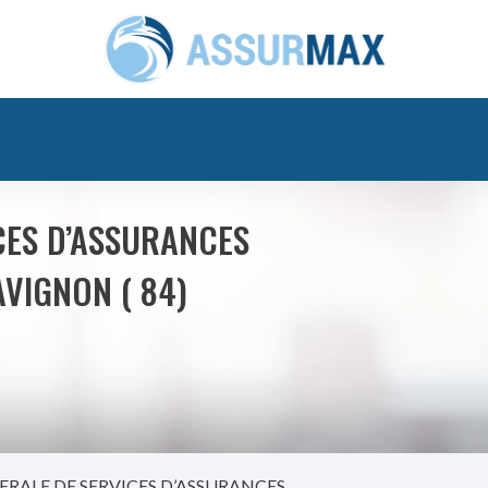
CES D’ASSURANCES
 AVIGNON ( 84)
ERALE DE SERVICES D’ASSURANCES