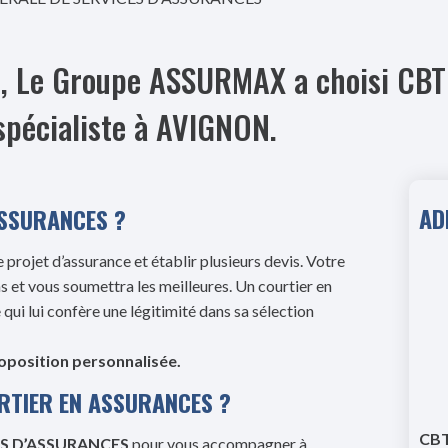
res, Le Groupe ASSURMAX a choisi C
spécialiste à AVIGNON.
AD
ASSURANCES ?
 projet d’assurance et établir plusieurs devis. Votre
s et vous soumettra les meilleures. Un courtier en
ui lui confère une légitimité dans sa sélection
roposition personnalisée.
RTIER EN ASSURANCES ?
CBT
ES D’ASSURANCES
pour vous accompagner à