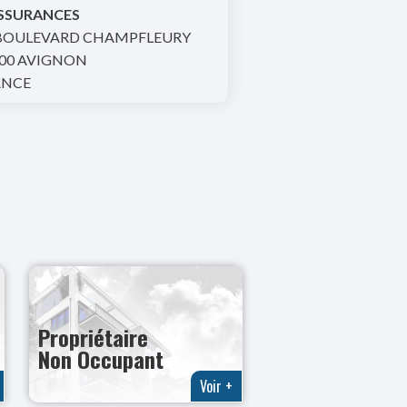
ASSURANCES
 BOULEVARD CHAMPFLEURY
00 AVIGNON
ANCE
Propriétaire
Non Occupant
Voir +