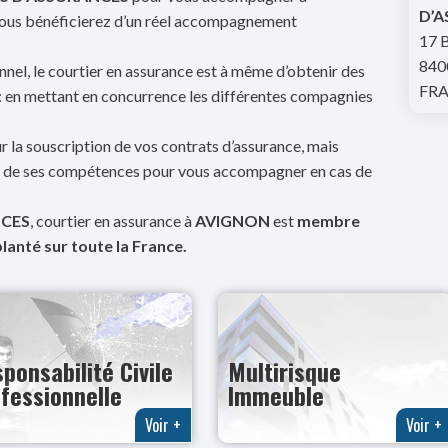
D’
 vous bénéficierez d’un réel accompagnement
17
840
nel, le courtier en assurance est à même d’obtenir des
FR
 : en mettant en concurrence les différentes compagnies
r la souscription de vos contrats d’assurance, mais
et de ses compétences pour vous accompagner en cas de
NCES
, courtier en assurance à
AVIGNON
est
membre
anté sur toute la France.
ponsabilité Civile
Multirisque
fessionnelle
Immeuble
Voir +
Voir +