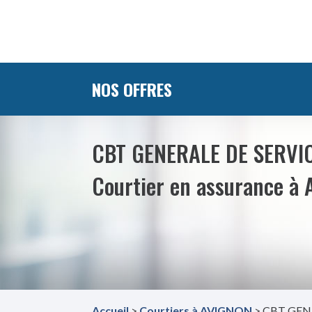
NOS OFFRES
CBT GENERALE DE SERVI
Courtier en assurance à
Accueil
>
Courtiers à AVIGNON
> CBT GEN