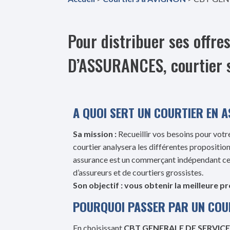
Pour distribuer ses off
D’ASSURANCES, courtier 
A QUOI SERT UN COURTIER EN 
Sa mission :
Recueillir vos besoins pour votre
courtier analysera les différentes proposition
assurance est un commerçant indépendant ce q
d’assureurs et de courtiers grossistes.
Son objectif : vous obtenir la meilleure p
POURQUOI PASSER PAR UN COU
En choisissant
CBT GENERALE DE SERVIC