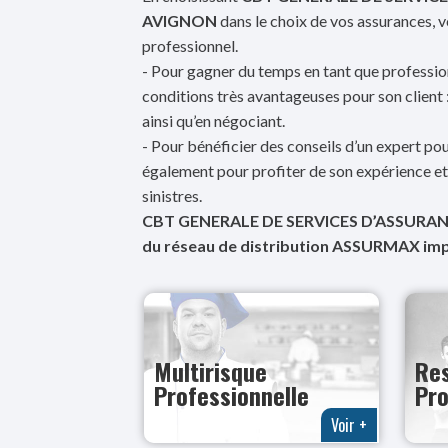
AVIGNON
dans le choix de vos assurances,
professionnel.
- Pour gagner du temps en tant que profession
conditions très avantageuses pour son client
ainsi qu’en négociant.
- Pour bénéficier des conseils d’un expert pou
également pour profiter de son expérience 
sinistres.
CBT GENERALE DE SERVICES D’ASSURA
du réseau de distribution ASSURMAX impl
Multirisque
Res
Professionnelle
Pro
Voir +