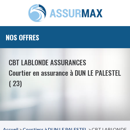
NOS OFFRES
CBT LABLONDE ASSURANCES
Courtier en assurance à DUN LE PALESTEL
( 23)
Accueil
>
Courtiers à DUN LE PALESTEL
> CBT LABLONDE