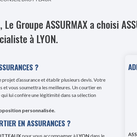
res, Le Groupe ASSURMAX a choisi 
ialiste à LYON.
AD
ASSURANCES ?
 projet d’assurance et établir plusieurs devis. Votre
s et vous soumettra les meilleures. Un courtier en
ui lui confère une légitimité dans sa sélection
roposition personnalisée.
RTIER EN ASSURANCES ?
ASS
OTTEAUX
pour vous accompagner à
LYON
dans le