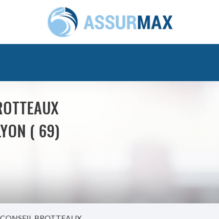
ROTTEAUX
LYON ( 69)
 CONSEIL BROTTEAUX