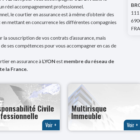
BR
d’un réel accompagnement professionnel.
111
nel, le courtier en assurance est à même d’obtenir des
690
 : en mettant en concurrence les différentes compagnies
FR
r la souscription de vos contrats d’assurance, mais
et de ses compétences pour vous accompagner en cas de
urtier en assurance à
LYON
est
membre du réseau de
e la France.
ponsabilité Civile
Multirisque
fessionnelle
Immeuble
Voir +
Voir +