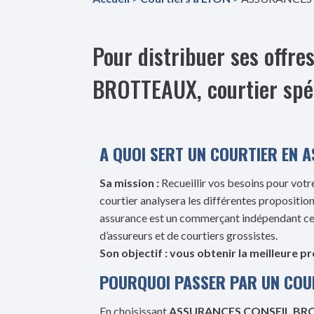
Pour distribuer ses off
BROTTEAUX, courtier spéc
A QUOI SERT UN COURTIER EN 
Sa mission :
Recueillir vos besoins pour votre
courtier analysera les différentes proposition
assurance est un commerçant indépendant ce q
d’assureurs et de courtiers grossistes.
Son objectif : vous obtenir la meilleure p
POURQUOI PASSER PAR UN COU
En choisissant
ASSURANCES CONSEIL BR