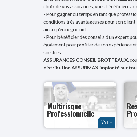
choix de vos assurances, vous bénéficierez 
- Pour gagner du temps en tant que profession
conditions très avantageuses pour son client
ainsi qu’en négociant.
- Pour bénéficier des conseils d’un expert pou
également pour profiter de son expérience 
sinistres.
ASSURANCES CONSEIL BROTTEAUX
, co
distribution ASSURMAX implanté sur tout
Multirisque
Res
Professionnelle
Pro
Voir +