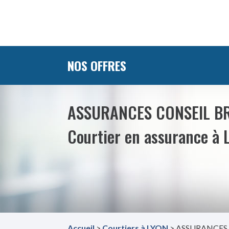
NOS OFFRES
ASSURANCES CONSEIL B
Courtier en assurance à 
Accueil
>
Courtiers à LYON
> ASSURANCES