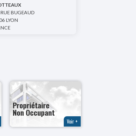
OTTEAUX
 RUE BUGEAUD
06 LYON
ANCE
Propriétaire
Non Occupant
Voir +