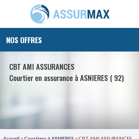
NOS OFFRES
CBT AMI ASSURANCES
Courtier en assurance à ASNIERES ( 92)
Accueil
>
Courtiers à ASNIERES
> CBT AMI ASSURANCES