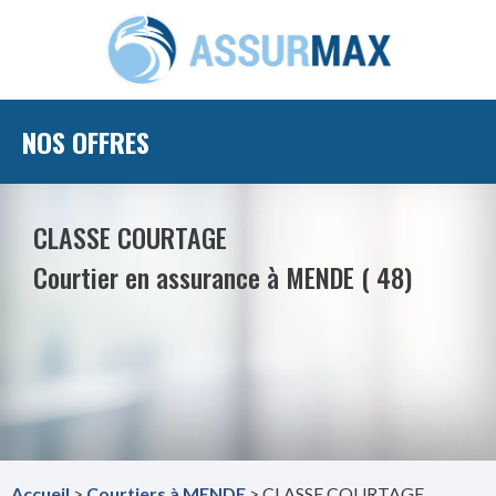
NOS OFFRES
CLASSE COURTAGE
Courtier en assurance à MENDE ( 48)
Accueil
>
Courtiers à MENDE
> CLASSE COURTAGE