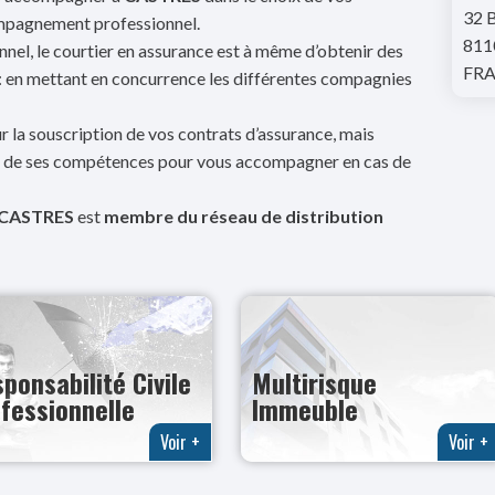
32 
ompagnement professionnel.
811
nel, le courtier en assurance est à même d’obtenir des
FR
 : en mettant en concurrence les différentes compagnies
r la souscription de vos contrats d’assurance, mais
et de ses compétences pour vous accompagner en cas de
CASTRES
est
membre du réseau de distribution
ponsabilité Civile
Multirisque
fessionnelle
Immeuble
Voir +
Voir +