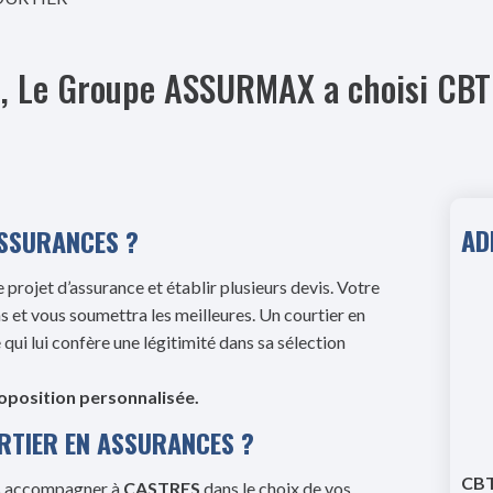
es, Le Groupe ASSURMAX a choisi CB
AD
ASSURANCES ?
 projet d’assurance et établir plusieurs devis. Votre
s et vous soumettra les meilleures. Un courtier en
ui lui confère une légitimité dans sa sélection
roposition personnalisée.
RTIER EN ASSURANCES ?
CBT
s accompagner à
CASTRES
dans le choix de vos