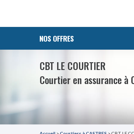
NOS OFFRES
CBT LE COURTIER
Courtier en assurance à 
Accueil
>
Courtiers à CASTRES
> CBT LE C