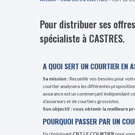
Pour distribuer ses offr
spécialiste à CASTRES.
A QUOI SERT UN COURTIER EN 
Sa mission :
Recueillir vos besoins pour votre
courtier analysera les différentes proposition
assurance est un commerçant indépendant ce q
d’assureurs et de courtiers grossistes.
Son objectif : vous obtenir la meilleure p
POURQUOI PASSER PAR UN COU
En choisissant
CBT LE COURTIER
pour vou