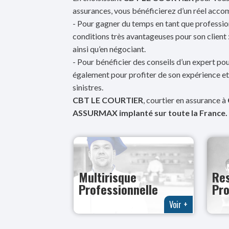
assurances, vous bénéficierez d’un réel acc
- Pour gagner du temps en tant que profession
conditions très avantageuses pour son client
ainsi qu’en négociant.
- Pour bénéficier des conseils d’un expert pou
également pour profiter de son expérience 
sinistres.
CBT LE COURTIER
, courtier en assurance à
ASSURMAX implanté sur toute la France.
Multirisque
Res
Professionnelle
Pro
Voir +