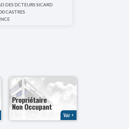
BD DES DCTEURS SICARD
00 CASTRES
ANCE
Propriétaire
Non Occupant
Voir +