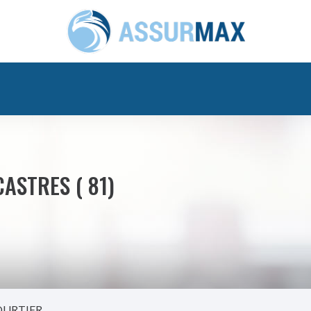
CASTRES ( 81)
OURTIER