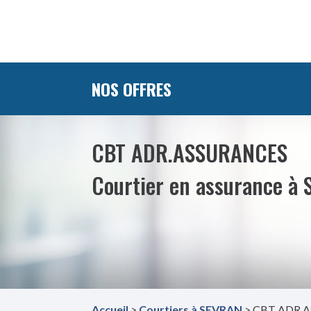
NOS OFFRES
CBT ADR.ASSURANCES
Courtier en assurance à 
Accueil
>
Courtiers à SEVRAN
> CBT ADR.