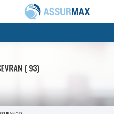
SEVRAN ( 93)
ASSURANCES