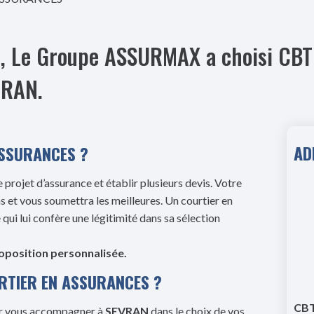
res, Le Groupe ASSURMAX a choisi C
VRAN.
AD
ASSURANCES ?
 projet d’assurance et établir plusieurs devis. Votre
s et vous soumettra les meilleures. Un courtier en
ui lui confère une légitimité dans sa sélection
roposition personnalisée.
RTIER EN ASSURANCES ?
CB
r vous accompagner à
SEVRAN
dans le choix de vos