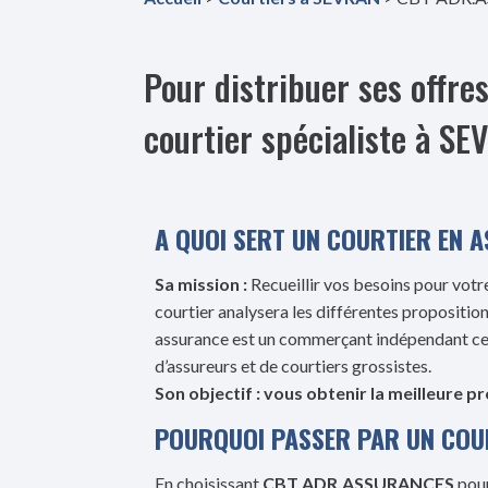
Pour distribuer ses off
courtier spécialiste à SE
A QUOI SERT UN COURTIER EN 
Sa mission :
Recueillir vos besoins pour votre
courtier analysera les différentes proposition
assurance est un commerçant indépendant ce q
d’assureurs et de courtiers grossistes.
Son objectif : vous obtenir la meilleure p
POURQUOI PASSER PAR UN COU
En choisissant
CBT ADR.ASSURANCES
pou