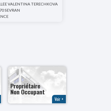
LLEE VALENTINA TERECHKOVA
70 SEVRAN
ANCE
Propriétaire
Non Occupant
Voir +