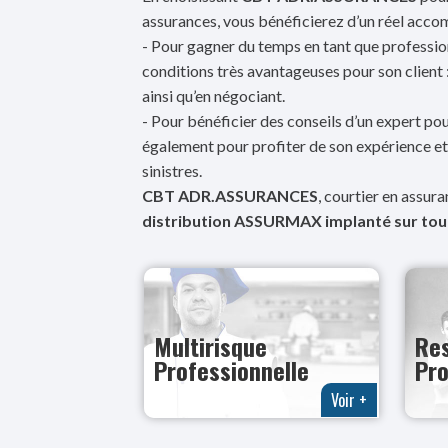
assurances, vous bénéficierez d’un réel acc
- Pour gagner du temps en tant que profession
conditions très avantageuses pour son client
ainsi qu’en négociant.
- Pour bénéficier des conseils d’un expert pou
également pour profiter de son expérience 
sinistres.
CBT ADR.ASSURANCES
, courtier en assur
distribution ASSURMAX implanté sur tout
Multirisque
Res
Professionnelle
Pro
Voir +