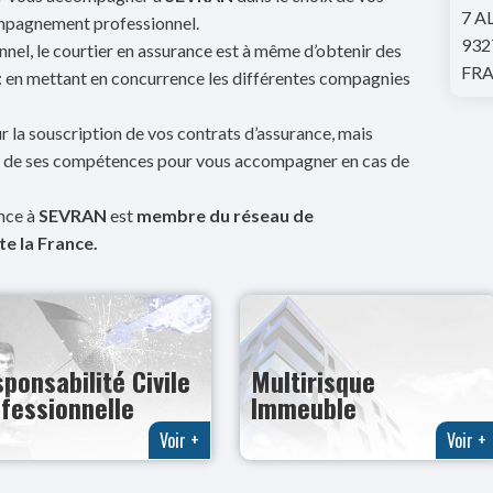
7 A
ompagnement professionnel.
932
nel, le courtier en assurance est à même d’obtenir des
FR
 : en mettant en concurrence les différentes compagnies
r la souscription de vos contrats d’assurance, mais
et de ses compétences pour vous accompagner en cas de
ance à
SEVRAN
est
membre du réseau de
e la France.
ponsabilité Civile
Multirisque
fessionnelle
Immeuble
Voir +
Voir +