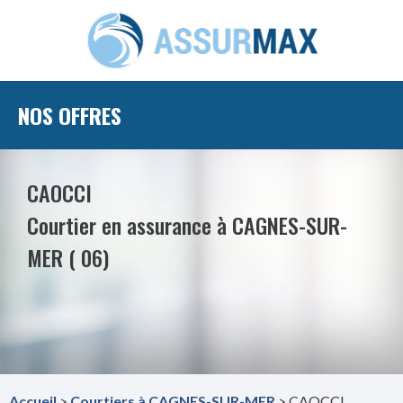
NOS OFFRES
CAOCCI
Courtier en assurance à CAGNES-SUR-
MER ( 06)
Accueil
>
Courtiers à CAGNES-SUR-MER
> CAOCCI