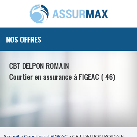
NOS OFFRES
CBT DELPON ROMAIN
Courtier en assurance à FIGEAC ( 46)
Accueil
>
Courtiers à FIGEAC
> CBT DELPON ROMAIN