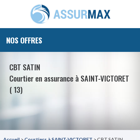
NOS OFFRES
CBT SATIN
Courtier en assurance à SAINT-VICTORET
( 13)
Accueil
>
Courtiers à SAINT-VICTORET
> CBT SATIN