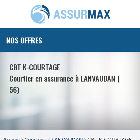
NOS OFFRES
CBT K-COURTAGE
Courtier en assurance à LANVAUDAN (
56)
Accueil
>
Courtiers à LANVAUDAN
> CBT K-COURTAGE