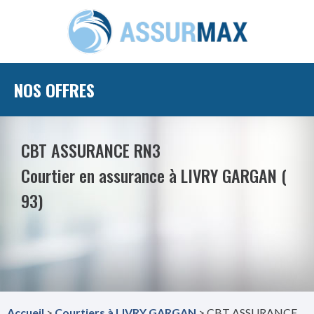
NOS OFFRES
CBT ASSURANCE RN3
Courtier en assurance à LIVRY GARGAN (
93)
Accueil
>
Courtiers à LIVRY GARGAN
> CBT ASSURANCE