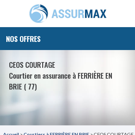
NOS OFFRES
CEOS COURTAGE
Courtier en assurance à FERRIÈRE EN
BRIE ( 77)
Accueil
>
Courtiers à FERRIÈRE EN BRIE
> CEOS COURTAGE