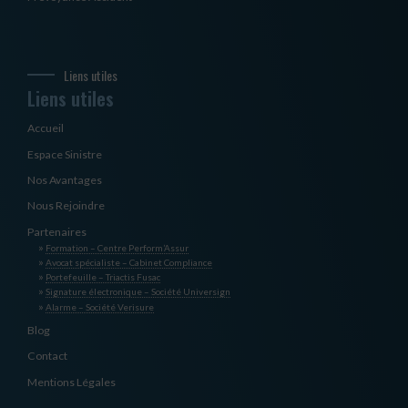
Liens utiles
Liens utiles
Accueil
Espace Sinistre
Nos Avantages
Nous Rejoindre
Partenaires
Formation – Centre Perform’Assur
Avocat spécialiste – Cabinet Compliance
Portefeuille – Triactis Fusac
Signature électronique – Société Universign
Alarme – Société Verisure
Blog
Contact
Mentions Légales