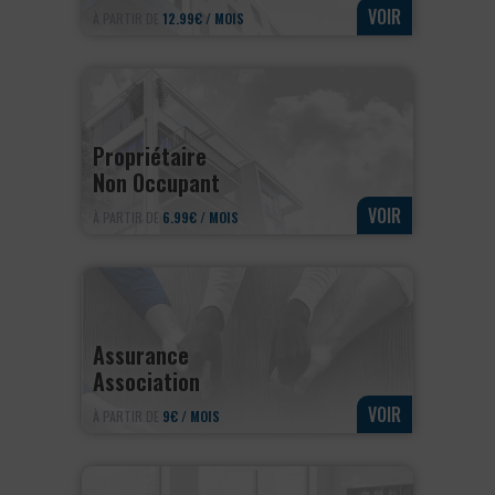
VOIR
À PARTIR DE
12.99€ / MOIS
Propriétaire
Non Occupant
VOIR
À PARTIR DE
6.99€ / MOIS
Assurance
Association
VOIR
À PARTIR DE
9€ / MOIS