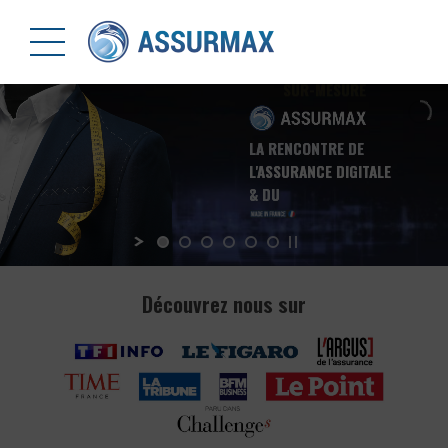
LA RENCONTRE DE
L'ASSURANCE DIGITALE
& DU
SUR-MESURE
Découvrez nous sur