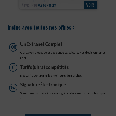
VOIR
À PARTIR DE
6.90€ / MOIS
Inclus avec toutes nos offres :
Un Extranet Complet
Gérez votre espace et vos contrats, calculez vos devis en temps
réel...
Tarifs (ultra) compétitifs
Nos tarifs sont parmi les meilleurs du marché...
Signature Électronique
Signez vos contrats à distance grâce à la signature électronique
!