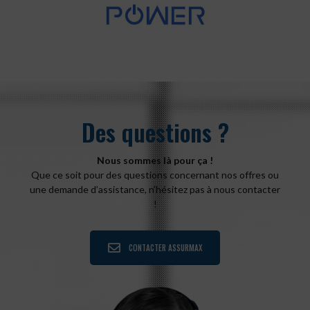
Des questions ?
Nous sommes là pour ça !
Que ce soit pour des questions concernant nos offres ou
une demande d’assistance, n’hésitez pas à nous contacter
!
CONTACTER ASSURMAX