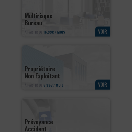
Multirisque
Bureau
VOIR
À PARTIR DE
16.99€ / MOIS
Propriétaire
Non Exploitant
VOIR
À PARTIR DE
6.99€ / MOIS
Prévoyance
Accident