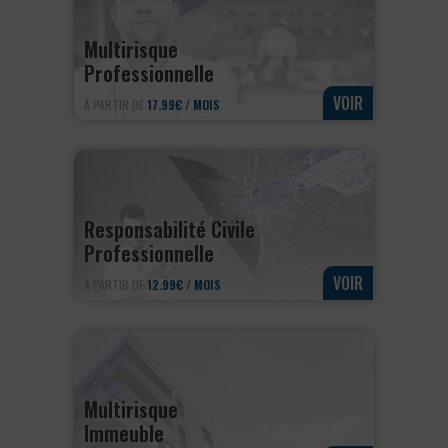
Multirisque
Professionnelle
VOIR
À PARTIR DE
17.99€ / MOIS
Responsabilité Civile
Professionnelle
VOIR
À PARTIR DE
12.99€ / MOIS
Multirisque
Immeuble