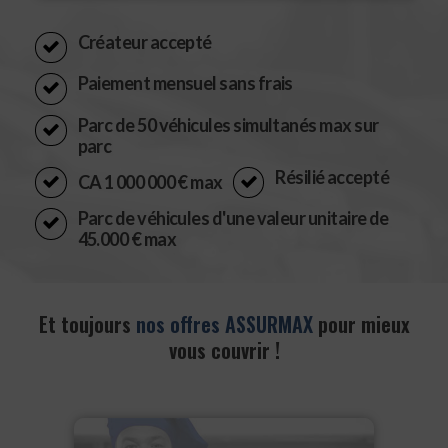
Créateur accepté
Paiement mensuel sans frais
Parc de 50 véhicules simultanés max sur
parc
Résilié accepté
CA 1 000 000 € max
Parc de véhicules d'une valeur unitaire de
45.000 € max
Et toujours
nos offres ASSURMAX
pour mieux
vous couvrir !