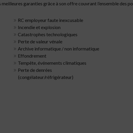
illeures garanties grâce à son offre couvrant l’ensemble des poi
RC employeur faute inexcusable
Incendie et explosion
Catastrophes technologiques
Perte de valeur vénale
Archive informatique / non informatique
Effondrement
Tempête, événements climatiques
Perte de denrées
(congélateur/réfrigérateur)