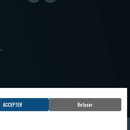
ign
ACCEPTER
Refuser