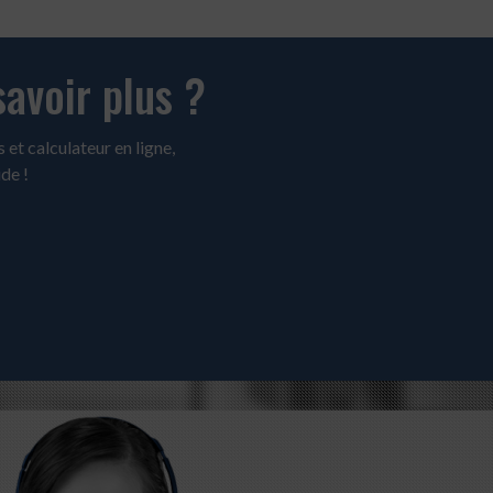
savoir plus ?
 et calculateur en ligne,
de !