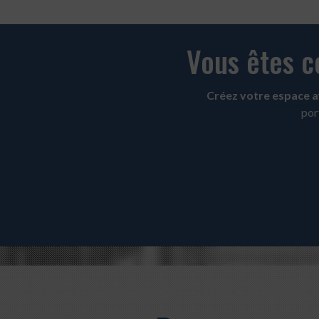
Vous êtes co
Créez votre espace afi
por