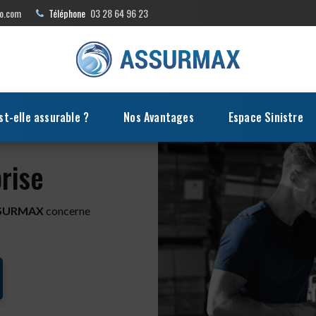
o.com
Téléphone
03 28 64 96 23
st-elle assurable ?
Nos Avantages
Espace Sinistre
rise
ASSURMAX
concerne