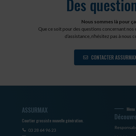
Des questio
Nous sommes là pour ça
Que ce soit pour des questions concernant nos
d’assistance, n’hésitez pas à nous c
CONTACTER ASSURMA
ASSURMAX
Menu
Découvre
Courtier grossiste nouvelle génération.
Responsabil
03 28 64 96 23