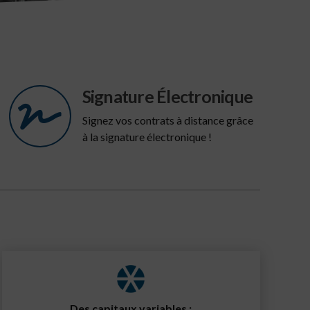
Signature Électronique
Signez vos contrats à distance grâce
à la signature électronique !
Des capitaux variables :