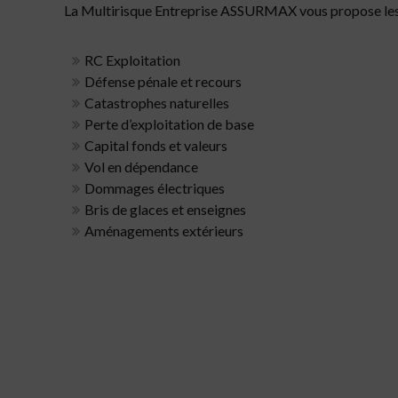
La Multirisque Entreprise ASSURMAX vous propose les me
RC Exploitation
Défense pénale et recours
Catastrophes naturelles
Perte d’exploitation de base
Capital fonds et valeurs
Vol en dépendance
Dommages électriques
Bris de glaces et enseignes
Aménagements extérieurs