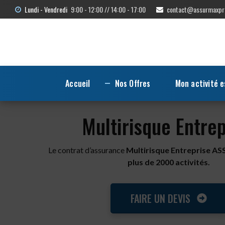
Lundi - Vendredi
9:00 - 12:00 // 14:00 - 17:00
contact@assurmaxpr
Accueil
Nos Offres
Mon activité e
Multirisque Entrep
Le contrat d’assurance
Multirisque Entreprise 
plus de 2000 activités.
FAIRE UN DEVIS