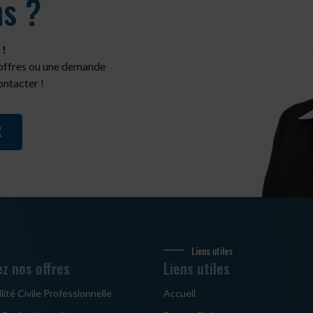
ns ?
 !
 offres ou une demande
ontacter !
X
Liens utiles
z nos offres
Liens utiles
ité Civile Professionnelle
Accueil