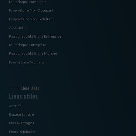
Multirisque Immeuble
Propriétaire Non Occupant
Propriétaire Non Exploitant
Association
Responsabilité Civile Entreprise
Multirisque Entreprise
Responsabilité Civile Marché
Prévoyance Accident
Liens utiles
Liens utiles
Accueil
Espace Sinistre
Nos Avantages
Nous Rejoindre